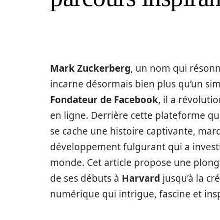
Mark Zuckerberg
, un nom qui réson
incarne désormais bien plus qu’un simp
Fondateur de Facebook
, il a révolu
en ligne. Derrière cette plateforme 
se cache une histoire captivante, marq
développement fulgurant qui a investi l
monde. Cet article propose une plong
de ses débuts à
Harvard
jusqu’à la cr
numérique qui intrigue, fascine et insp