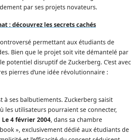
apidement par ses projets novateurs.
at : découvrez les secrets cachés
 controversé permettant aux étudiants de
s. Bien que le projet soit vite démantelé par
e le potentiel disruptif de Zuckerberg. C’est avec
es pierres d’une idée révolutionnaire :
t à ses balbutiements. Zuckerberg saisit
ù les utilisateurs pourraient se connecter,
.
Le 4 février 2004
, dans sa chambre
cebook », exclusivement dédié aux étudiants de
plicité et l’efficacité du concept séduisent