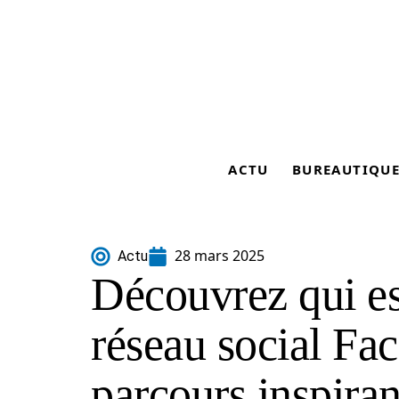
ACTU
BUREAUTIQU
28 mars 2025
Actu
Découvrez qui es
réseau social Fa
parcours inspiran