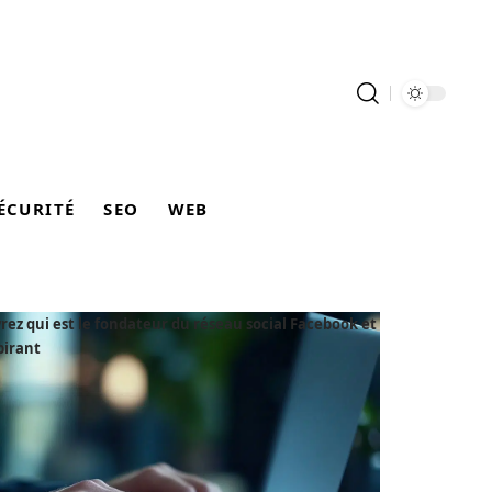
ÉCURITÉ
SEO
WEB
ez qui est le fondateur du réseau social Facebook et
pirant