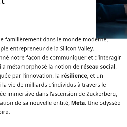
ne familièrement dans le monde moderne,
le entrepreneur de la Silicon Valley.
tionné notre façon de communiquer et d’interagir
qui a métamorphosé la notion de
réseau social
,
uée par l’innovation, la
résilience
, et un
a vie de milliards d’individus à travers le
ée immersive dans l’ascension de Zuckerberg,
éation de sa nouvelle entité,
Meta
. Une odyssée
ire.