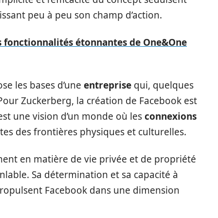
gissant peu à peu son champ d’action.
s fonctionnalités étonnantes de One&One
pose les bases d’une
entreprise
qui, quelques
Pour Zuckerberg, la création de Facebook est
C’est une vision d’un monde où les
connexions
tes des frontières physiques et culturelles.
ent en matière de vie privée et de propriété
anlable. Sa détermination et sa capacité à
s propulsent Facebook dans une dimension