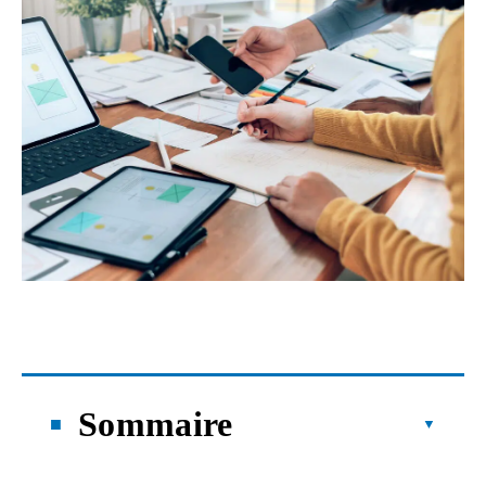
Sommaire