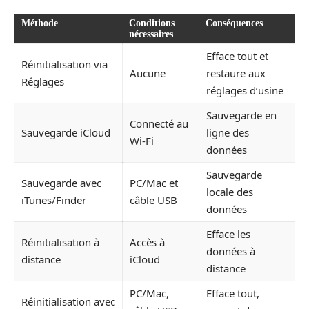
Méthode
Conditions
Conséquences
nécessaires
Efface tout et
Réinitialisation via
Aucune
restaure aux
Réglages
réglages d’usine
Sauvegarde en
Connecté au
Sauvegarde iCloud
ligne des
Wi-Fi
données
Sauvegarde
Sauvegarde avec
PC/Mac et
locale des
iTunes/Finder
câble USB
données
Efface les
Réinitialisation à
Accès à
données à
distance
iCloud
distance
PC/Mac,
Efface tout,
Réinitialisation avec