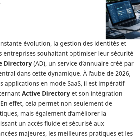
tante évolution, la gestion des identités et
es entreprises souhaitant optimiser leur sécurité
e Directory
(AD), un service d’annuaire créé par
entral dans cette dynamique. À l’aube de 2026,
s applications en mode SaaS, il est impératif
ncernant
Active Directory
et son intégration
. En effet, cela permet non seulement de
tiques, mais également d’améliorer la
issant un accès fluide et sécurisé aux
ancées majeures, les meilleures pratiques et les