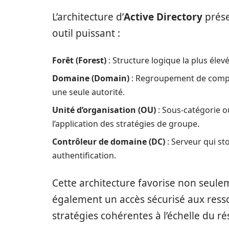
L’architecture d’
Active Directory
prése
outil puissant :
Forêt (Forest)
: Structure logique la plus éle
Domaine (Domain)
: Regroupement de compte
une seule autorité.
Unité d’organisation (OU)
: Sous-catégorie où
l’application des stratégies de groupe.
Contrôleur de domaine (DC)
: Serveur qui sto
authentification.
Cette architecture favorise non seulem
également un accès sécurisé aux ress
stratégies cohérentes à l’échelle du ré