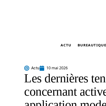
ACTU
BUREAUTIQU
10 mai 2026
Actu
Les dernières te
concernant active
application mod