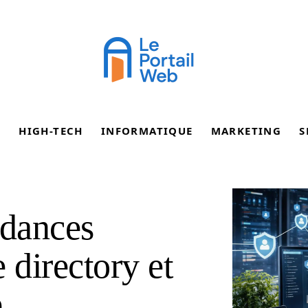
E
HIGH-TECH
INFORMATIQUE
MARKETING
S
ndances
 directory et
e