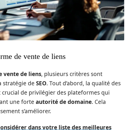
orme de vente de liens
 vente de liens
, plusieurs critères sont
a stratégie de
SEO
. Tout d’abord, la qualité des
t crucial de privilégier des plateformes qui
yant une forte
autorité de domaine
. Cela
sement s’améliorer.
considérer dans votre liste des meilleures