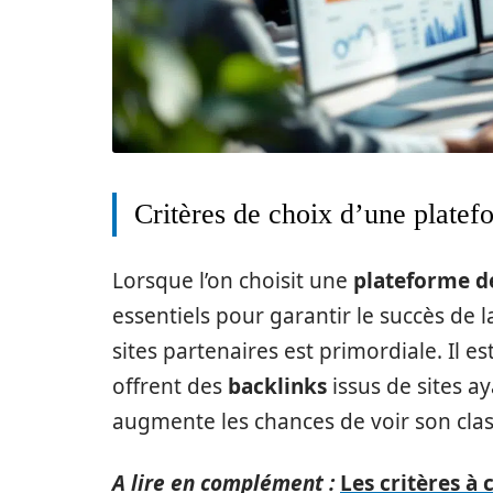
Critères de choix d’une platef
Lorsque l’on choisit une
plateforme de
essentiels pour garantir le succès de l
sites partenaires est primordiale. Il es
offrent des
backlinks
issus de sites a
augmente les chances de voir son clas
A lire en complément :
Les critères à 