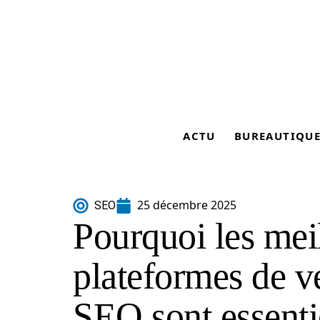
ACTU
BUREAUTIQU
25 décembre 2025
SEO
Pourquoi les mei
plateformes de ve
SEO sont essenti