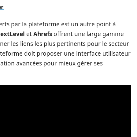
er
erts par la plateforme est un autre point à
extLevel
et
Ahrefs
offrent une large gamme
r les liens les plus pertinents pour le secteur
lateforme doit proposer une interface utilisateur
isation avancées pour mieux gérer ses