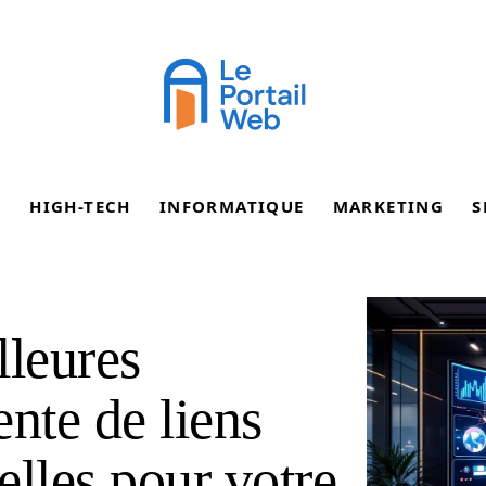
E
HIGH-TECH
INFORMATIQUE
MARKETING
S
lleures
nte de liens
elles pour votre