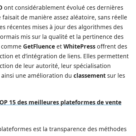
O
ont considérablement évolué ces dernières
 faisait de manière assez aléatoire, sans réelle
les récentes mises à jour des algorithmes des
ormais mis sur la qualité et la pertinence des
es comme
GetFluence
et
WhitePress
offrent des
tion et d’intégration de liens. Elles permettent
ction de leur autorité, leur spécialisation
t ainsi une amélioration du
classement
sur les
OP 15 des meilleures plateformes de vente
 plateformes est la transparence des méthodes