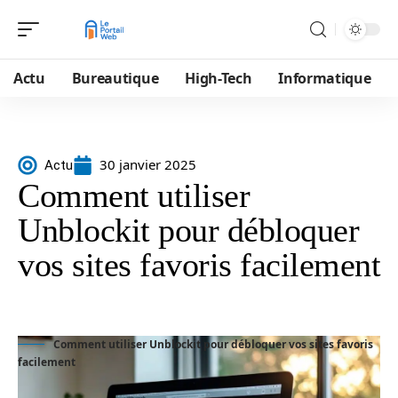
Actu
Bureautique
High-Tech
Informatique
30 janvier 2025
Actu
Comment utiliser
Unblockit pour débloquer
vos sites favoris facilement
Comment utiliser Unblockit pour débloquer vos sites favoris
facilement