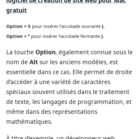
logiciel de création de site web pour Mac
gratuit
Option + 5
pour insérer l’accolade ouvrante
{
.
Option + °
pour insérer l’accolade fermante
}
.
La touche
Option
, également connue sous le
nom de
Alt
sur les anciens modèles, est
essentielle dans ce cas. Elle permet de droite
d’accéder à une variété de caractères
spéciaux souvent utilisés dans le traitement
de texte, les langages de programmation, et
même dans des représentations
mathématiques.
À titre d’exemple, un développeur web