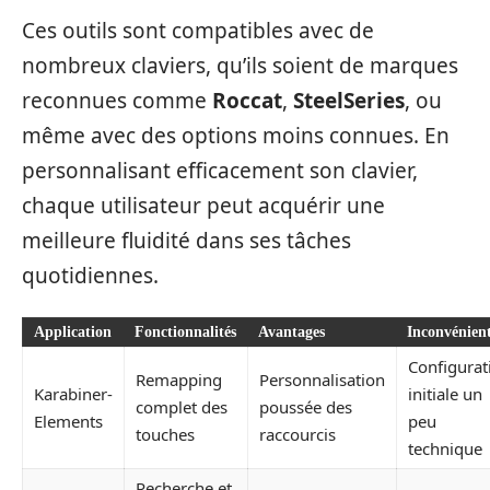
Ces outils sont compatibles avec de
nombreux claviers, qu’ils soient de marques
reconnues comme
Roccat
,
SteelSeries
, ou
même avec des options moins connues. En
personnalisant efficacement son clavier,
chaque utilisateur peut acquérir une
meilleure fluidité dans ses tâches
quotidiennes.
Application
Fonctionnalités
Avantages
Inconvénien
Configurat
Remapping
Personnalisation
Karabiner-
initiale un
complet des
poussée des
Elements
peu
touches
raccourcis
technique
Recherche et