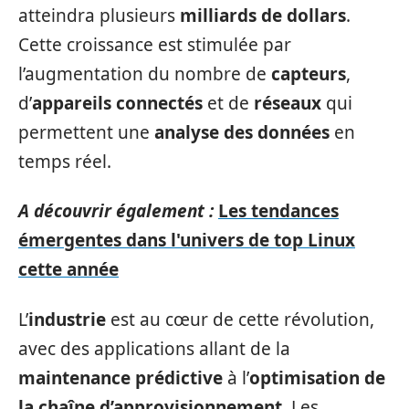
atteindra plusieurs
milliards de dollars
.
Cette croissance est stimulée par
l’augmentation du nombre de
capteurs
,
d’
appareils connectés
et de
réseaux
qui
permettent une
analyse des données
en
temps réel.
A découvrir également :
Les tendances
émergentes dans l'univers de top Linux
cette année
L’
industrie
est au cœur de cette révolution,
avec des applications allant de la
maintenance prédictive
à l’
optimisation de
la chaîne d’approvisionnement
. Les