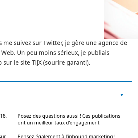
 me suivez sur Twitter, je gère une agence de
Web. Un peu moins sérieux, je publiais
r le site TijX (sourire garanti).
18,
Posez des questions aussi ! Ces publications
ont un meilleur taux d’engagement
sur
Pensez également à l’inbound marketing !