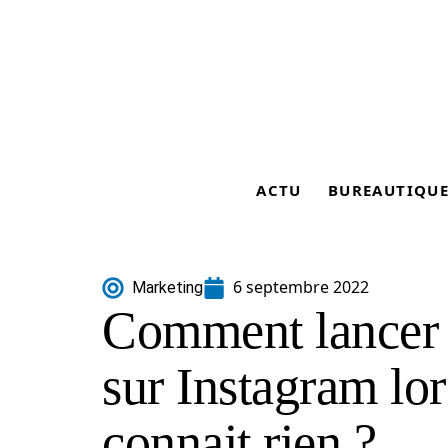
ACTU
BUREAUTIQU
6 septembre 2022
Marketing
Comment lancer 
sur Instagram lo
connait rien ?