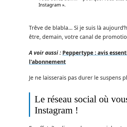
Instagram ».
Trêve de blabla… Si je suis là aujourd’
être, demain, votre canal de promotio
A voir aussi :
Peppertype : avis essent
l'abonnement
Je ne laisserais pas durer le suspens
Le réseau social où vou
Instagram !