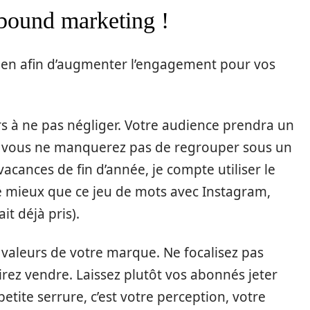
nbound marketing !
ien afin d’augmenter l’engagement pour vos
rs à ne pas négliger. Votre audience prendra un
que vous ne manquerez pas de regrouper sous un
cances de fin d’année, je compte utiliser le
é mieux que ce jeu de mots avec Instagram,
it déjà pris).
s valeurs de votre marque. Ne focalisez pas
sirez vendre. Laissez plutôt vos abonnés jeter
petite serrure, c’est votre perception, votre