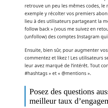
retrouve un peu les mêmes codes, le
exemple y récolter vos premiers abo
lieu à des utilisateurs partageant la 
follow back » (vous me suivez en reto
(unfollow) des comptes Instagram qui 
Ensuite, bien sûr, pour augmenter vos
commentez et likez ! Les utilisateurs s
leur avez marqué de l’intérêt. Tout com
#hashtags » et « @mentions ».
Posez des questions aus
meilleur taux d’engage