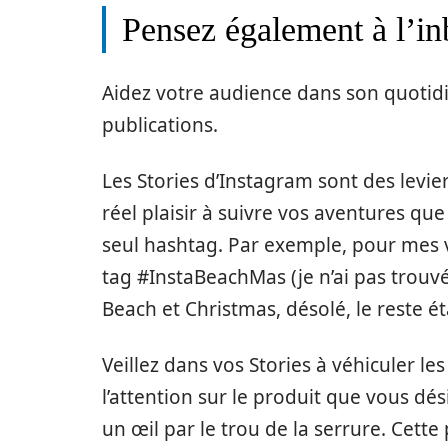
Pensez également à l’i
Aidez votre audience dans son quotid
publications.
Les Stories d’Instagram sont des levie
réel plaisir à suivre vos aventures 
seul hashtag. Par exemple, pour mes va
tag #InstaBeachMas (je n’ai pas trouv
Beach et Christmas, désolé, le reste éta
Veillez dans vos Stories à véhiculer le
l’attention sur le produit que vous dé
un œil par le trou de la serrure. Cette 