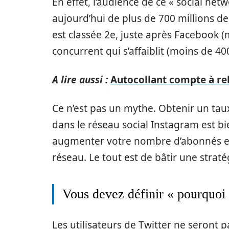
En effet, l’audience de ce « social net
aujourd’hui de plus de 700 millions de
est classée 2e, juste après Facebook (m
concurrent qui s’affaiblit (moins de 400
A lire aussi :
Autocollant compte à reb
Ce n’est pas un mythe. Obtenir un taux
dans le réseau social Instagram est b
augmenter votre nombre d’abonnés et 
réseau. Le tout est de bâtir une strat
Vous devez définir « pourquoi 
Les utilisateurs de Twitter ne seront 