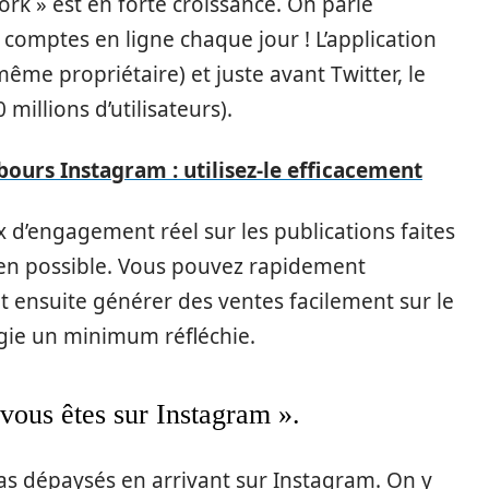
work » est en forte croissance. On parle
 comptes en ligne chaque jour ! L’application
ême propriétaire) et juste avant Twitter, le
 millions d’utilisateurs).
ours Instagram : utilisez-le efficacement
 d’engagement réel sur les publications faites
ien possible. Vous pouvez rapidement
ensuite générer des ventes facilement sur le
égie un minimum réfléchie.
vous êtes sur Instagram ».
pas dépaysés en arrivant sur Instagram. On y