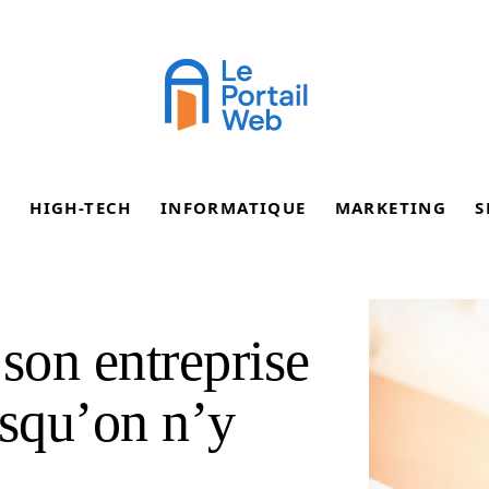
E
HIGH-TECH
INFORMATIQUE
MARKETING
S
son entreprise
rsqu’on n’y