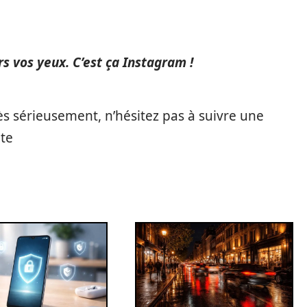
rs vos yeux. C’est ça Instagram !
rès sérieusement, n’hésitez pas à suivre une
te