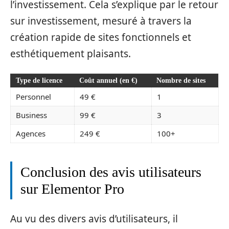
l’investissement. Cela s’explique par le retour
sur investissement, mesuré à travers la
création rapide de sites fonctionnels et
esthétiquement plaisants.
Type de licence
Coût annuel (en €)
Nombre de sites
Personnel
49 €
1
Business
99 €
3
Agences
249 €
100+
Conclusion des avis utilisateurs
sur Elementor Pro
Au vu des divers avis d’utilisateurs, il