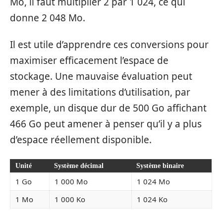
Mo, il faut multiplier 2 par 1 024, ce qui
donne 2 048 Mo.
Il est utile d’apprendre ces conversions pour
maximiser efficacement l’espace de
stockage. Une mauvaise évaluation peut
mener à des limitations d’utilisation, par
exemple, un disque dur de 500 Go affichant
466 Go peut amener à penser qu’il y a plus
d’espace réellement disponible.
Unité
Système décimal
Système binaire
1 Go
1 000 Mo
1 024 Mo
1 Mo
1 000 Ko
1 024 Ko