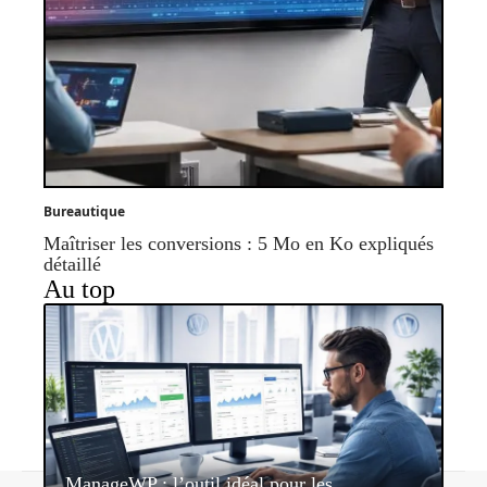
Bureautique
Maîtriser les conversions : 5 Mo en Ko expliqués
détaillé
Au top
ManageWP : l’outil idéal pour les