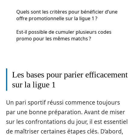
Quels sont les critères pour bénéficier d’une
offre promotionnelle sur la ligue 1 ?
Est-il possible de cumuler plusieurs codes
promo pour les mêmes matchs ?
Les bases pour parier efficacement
sur la ligue 1
Un pari sportif réussi commence toujours
par une bonne préparation. Avant de miser
sur les confrontations du jour, il est essentiel
de maîtriser certaines étapes clés. D’abord,