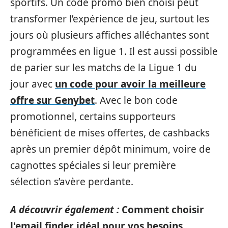
sportifs. Un code promo bien choisi peut
transformer l’expérience de jeu, surtout les
jours où plusieurs affiches alléchantes sont
programmées en ligue 1. Il est aussi possible
de parier sur les matchs de la Ligue 1 du
jour avec
un code pour avoir la meilleure
offre sur Genybet
. Avec le bon code
promotionnel, certains supporteurs
bénéficient de mises offertes, de cashbacks
après un premier dépôt minimum, voire de
cagnottes spéciales si leur première
sélection s’avère perdante.
A découvrir également :
Comment choisir
l'email finder idéal pour vos besoins