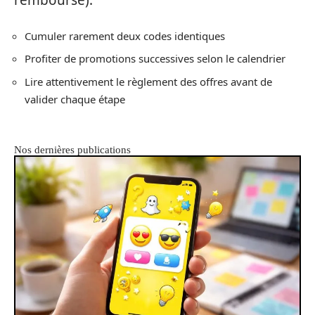
remboursé).
Cumuler rarement deux codes identiques
Profiter de promotions successives selon le calendrier
Lire attentivement le règlement des offres avant de
valider chaque étape
Nos dernières publications