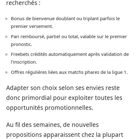
recherchés :
Bonus de bienvenue doublant ou triplant parfois le
premier versement.
Pari remboursé, partiel ou total, valable sur le premier
pronostic.
Freebets crédités automatiquement après validation de
l’inscription.
Offres régulières liées aux matchs phares de la ligue 1.
Adapter son choix selon ses envies reste
donc primordial pour exploiter toutes les
opportunités promotionnelles.
Au fil des semaines, de nouvelles
propositions apparaissent chez la plupart