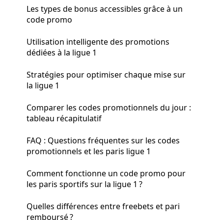
Les types de bonus accessibles grâce à un
code promo
Utilisation intelligente des promotions
dédiées à la ligue 1
Stratégies pour optimiser chaque mise sur
la ligue 1
Comparer les codes promotionnels du jour :
tableau récapitulatif
FAQ : Questions fréquentes sur les codes
promotionnels et les paris ligue 1
Comment fonctionne un code promo pour
les paris sportifs sur la ligue 1 ?
Quelles différences entre freebets et pari
remboursé ?