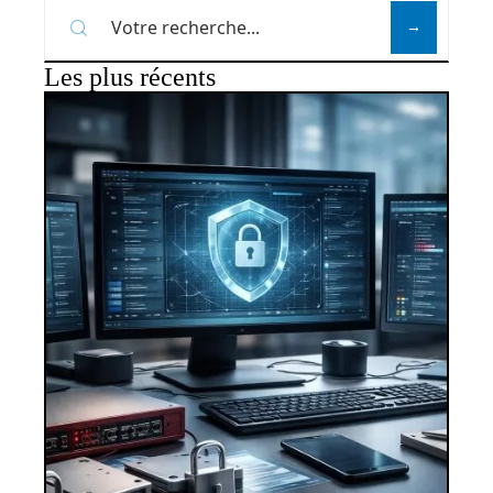
Les plus récents