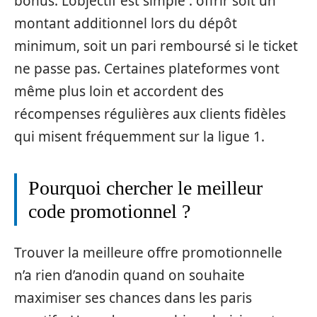
bonus. L’objectif est simple : offrir soit un
montant additionnel lors du dépôt
minimum, soit un pari remboursé si le ticket
ne passe pas. Certaines plateformes vont
même plus loin et accordent des
récompenses régulières aux clients fidèles
qui misent fréquemment sur la ligue 1.
Pourquoi chercher le meilleur
code promotionnel ?
Trouver la meilleure offre promotionnelle
n’a rien d’anodin quand on souhaite
maximiser ses chances dans les paris