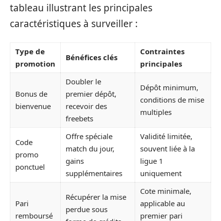
tableau illustrant les principales
caractéristiques à surveiller :
Type de
Contraintes
Bénéfices clés
promotion
principales
Doubler le
Dépôt minimum,
Bonus de
premier dépôt,
conditions de mise
bienvenue
recevoir des
multiples
freebets
Offre spéciale
Validité limitée,
Code
match du jour,
souvent liée à la
promo
gains
ligue 1
ponctuel
supplémentaires
uniquement
Cote minimale,
Récupérer la mise
Pari
applicable au
perdue sous
remboursé
premier pari