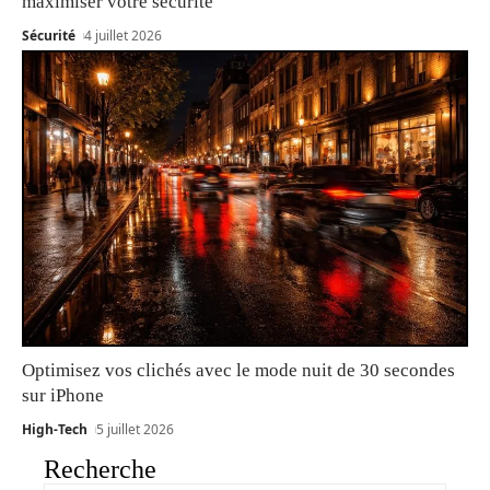
maximiser votre sécurité
Sécurité
4 juillet 2026
Optimisez vos clichés avec le mode nuit de 30 secondes
sur iPhone
High-Tech
5 juillet 2026
Recherche