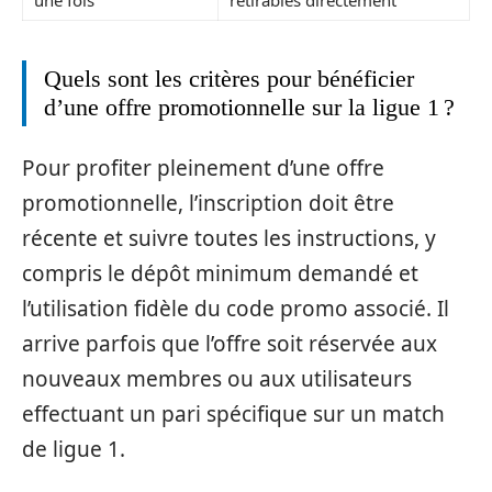
Quels sont les critères pour bénéficier
d’une offre promotionnelle sur la ligue 1 ?
Pour profiter pleinement d’une offre
promotionnelle, l’inscription doit être
récente et suivre toutes les instructions, y
compris le dépôt minimum demandé et
l’utilisation fidèle du code promo associé. Il
arrive parfois que l’offre soit réservée aux
nouveaux membres ou aux utilisateurs
effectuant un pari spécifique sur un match
de ligue 1.