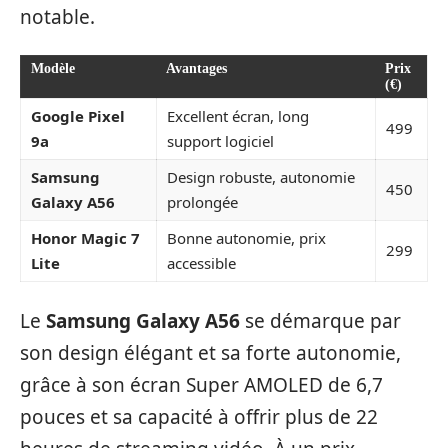
notable.
Modèle
Avantages
Prix
(€)
Google Pixel
Excellent écran, long
499
9a
support logiciel
Samsung
Design robuste, autonomie
450
Galaxy A56
prolongée
Honor Magic 7
Bonne autonomie, prix
299
Lite
accessible
Le
Samsung Galaxy A56
se démarque par
son design élégant et sa forte autonomie,
grâce à son écran Super AMOLED de 6,7
pouces et sa capacité à offrir plus de 22