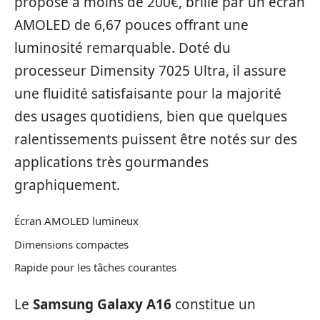
proposé à moins de 200€, brille par un écran
AMOLED de 6,67 pouces offrant une
luminosité remarquable. Doté du
processeur Dimensity 7025 Ultra, il assure
une fluidité satisfaisante pour la majorité
des usages quotidiens, bien que quelques
ralentissements puissent être notés sur des
applications très gourmandes
graphiquement.
Écran AMOLED lumineux
Dimensions compactes
Rapide pour les tâches courantes
Le
Samsung Galaxy A16
constitue un