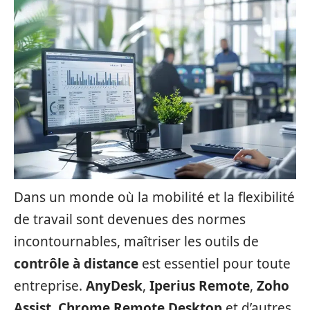
Dans un monde où la mobilité et la flexibilité
de travail sont devenues des normes
incontournables, maîtriser les outils de
contrôle à distance
est essentiel pour toute
entreprise.
AnyDesk
,
Iperius Remote
,
Zoho
Assist
,
Chrome Remote Desktop
et d’autres